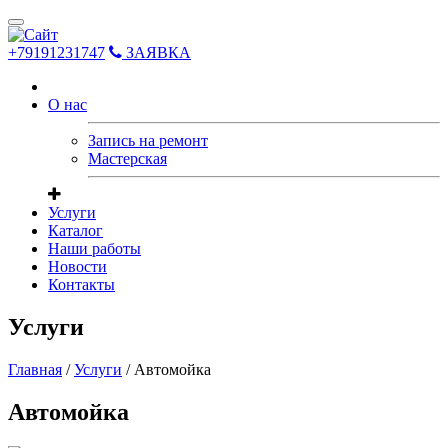
Toggle
navigation
+79191231747
ЗАЯВКА
О нас
Запись на ремонт
Мастерская
Услуги
Каталог
Наши работы
Новости
Контакты
Услуги
Главная
/
Услуги
/
Автомойка
Автомойка